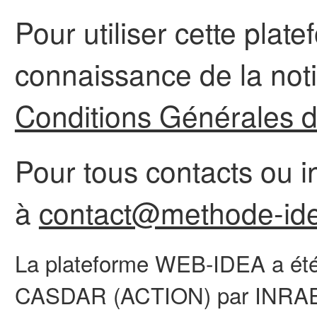
Pour utiliser cette platef
connaissance de la not
Conditions Générales d'
Pour tous contacts ou i
à
contact@methode-ide
La plateforme WEB-IDEA a été 
CASDAR (ACTION) par INRAE 