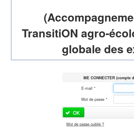
(Accompagnemen
TransitiON agro-éco
globale des e
ME CONNECTER (compte déj
E-mail
*
Mot de passe
*
OK
Mot de passe oublié ?