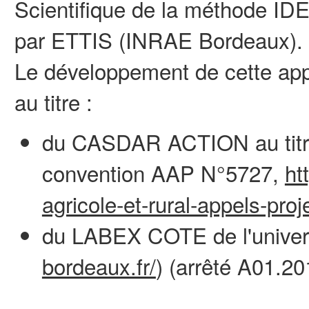
Scientifique de la méthode ID
par ETTIS (INRAE Bordeaux).
Le développement de cette appl
au titre :
du CASDAR ACTION au titr
convention AAP N°5727,
ht
agricole-et-rural-appels-proj
du LABEX COTE de l'univers
bordeaux.fr/
) (arrêté A01.2